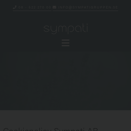
08 - 522 270 00
INFO@SYMPATIGRUPPEN.SE
Cookiepolicy Sympati AB